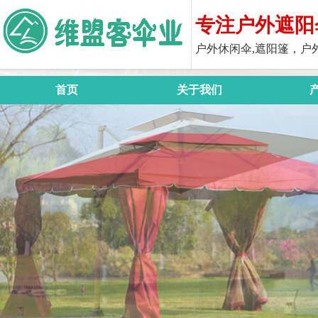
专注户外遮阳
户外休闲伞,遮阳篷，户
首页
关于我们