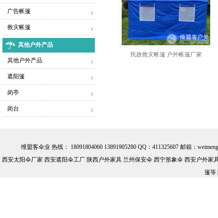
广告帐篷
救灾帐篷
其他户外产品
民政救灾帐篷 户外帐篷厂家
其他户外产品
遮阳篷
岗亭
岗台
维盟客伞业 热线： 18091804060 13891905280 QQ：411325607 邮箱：we
西安太阳伞厂家 西安遮阳伞工厂 陕西户外家具 兰州保安伞 西宁形象伞 西安户外家具批
篷等