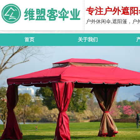
专注户外遮阳
户外休闲伞,遮阳篷，户
首页
关于我们