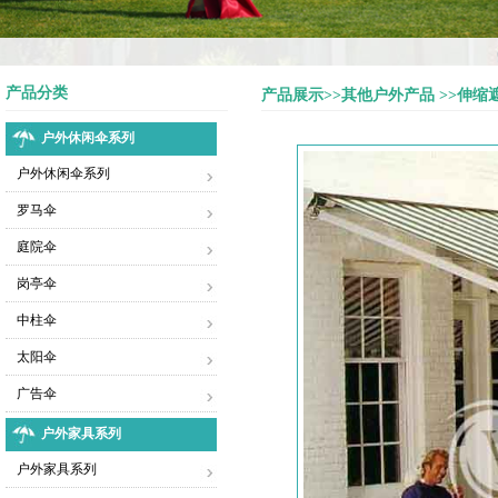
产品分类
产品展示>>其他户外产品 >>伸缩
户外休闲伞系列
户外休闲伞系列
罗马伞
庭院伞
岗亭伞
中柱伞
太阳伞
广告伞
户外家具系列
户外家具系列