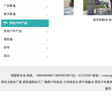
广告帐篷
救灾帐篷
侧立伞
武警执勤岗亭伞
保安执勤伞 岗亭伞
其他户外产品
其他户外产品
遮阳篷
岗亭
岗台
维盟客伞业 热线： 18091804060 13891905280 QQ：411325607 邮箱：we
西安太阳伞厂家 西安遮阳伞工厂 陕西户外家具 兰州保安伞 西宁形象伞 西安户外家具批
篷等