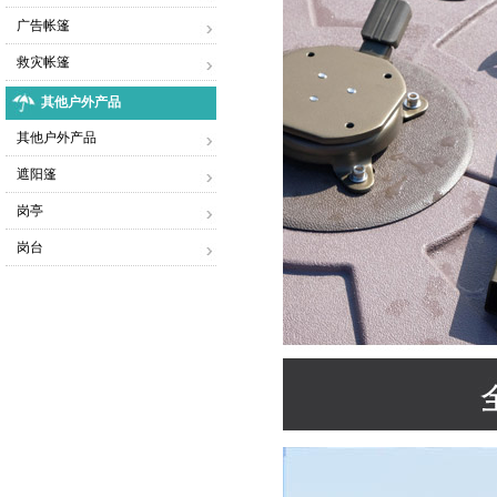
广告帐篷
救灾帐篷
其他户外产品
其他户外产品
遮阳篷
岗亭
岗台