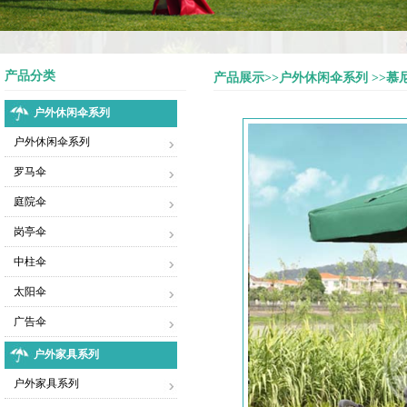
产品分类
产品展示>>户外休闲伞系列 >>
户外休闲伞系列
户外休闲伞系列
罗马伞
庭院伞
岗亭伞
中柱伞
太阳伞
广告伞
户外家具系列
户外家具系列