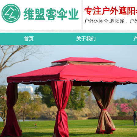
专注户外遮阳
户外休闲伞,遮阳篷，户
首页
关于我们