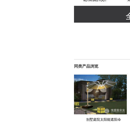
同类产品浏览
洋房户外高端遮阳伞
别墅庭院太阳能遮阳伞